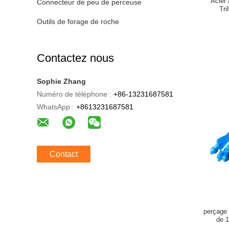
Acier 
Connecteur de peu de perceuse
Tri
Outils de forage de roche
Contactez nous
Sophie Zhang
Numéro de téléphone :
+86-13231687581
WhatsApp :
+8613231687581
Contact
perçage 
de 