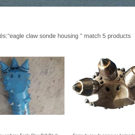
és:
"eagle claw sonde housing "
match 5 products