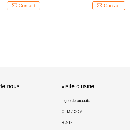
Contact
Contact
 de nous
visite d'usine
Ligne de produits
OEM / ODM
R & D