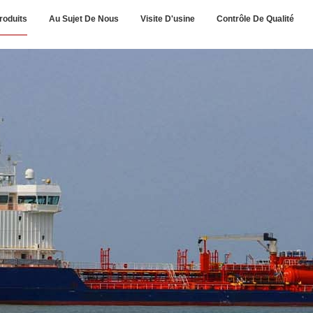
roduits
Au Sujet De Nous
Visite D'usine
Contrôle De Qualité