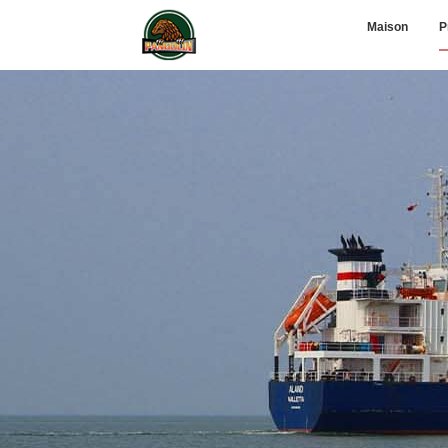
Maison
P