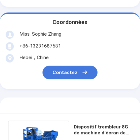
Coordonnées
Miss. Sophie Zhang
+86-13231687581
Hebei，Chine
Contactez
Dispositif trembleur 8G
de machine d'écran de
vibration de 1.35m2