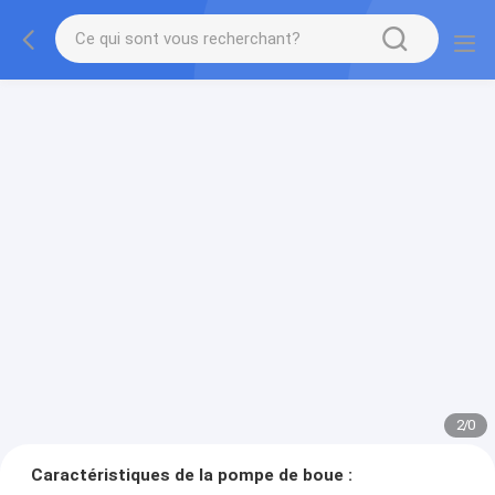
2
/
0
Caractéristiques de la pompe de boue :