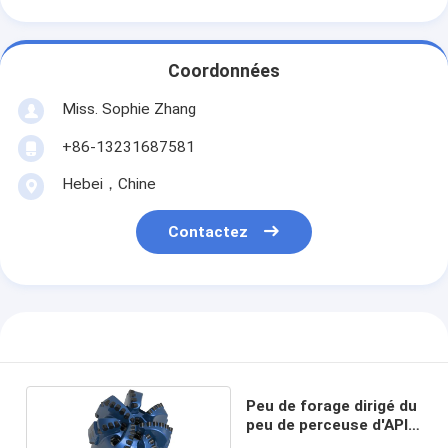
Coordonnées
Miss. Sophie Zhang
+86-13231687581
Hebei，Chine
Contactez
Peu de forage dirigé du
peu de perceuse d'API
Diamond PDC NC26