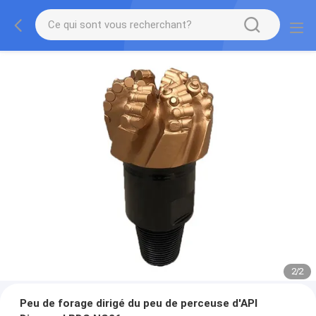
2
/
2
Peu de forage dirigé du peu de perceuse d'API