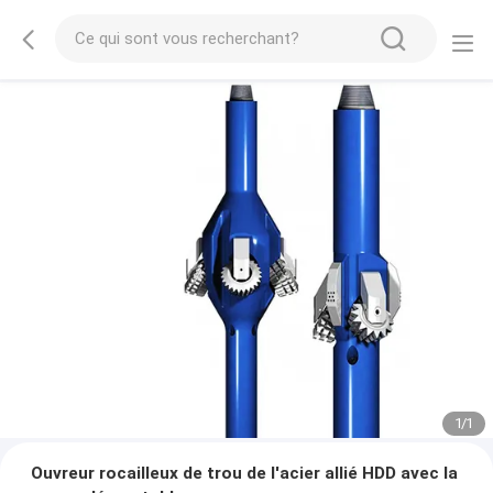
1
/
1
Ouvreur rocailleux de trou de l'acier allié HDD avec la