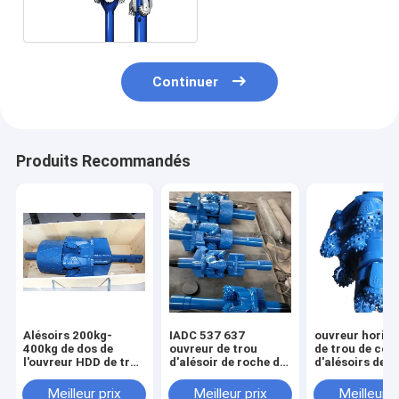
démontable
Continuer
Produits Recommandés
Alésoirs 200kg-
IADC 537 637
ouvreur horizo
400kg de dos de
ouvreur de trou
de trou de côn
l'ouvreur HDD de trou
d'alésoir de roche du
d'alésoirs de l
de l'acier HDD de
peu de perceuse
HDD de 1500
résistance à l'usure
10inches-70inches
pour le puits d
Meilleur prix
Meilleur prix
Meilleur p