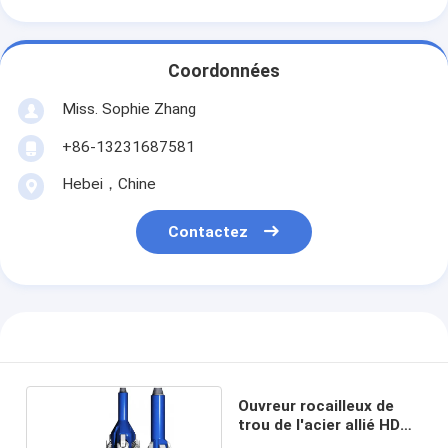
Coordonnées
Miss. Sophie Zhang
+86-13231687581
Hebei，Chine
Contactez
Ouvreur rocailleux de
trou de l'acier allié HDD
avec la coupe