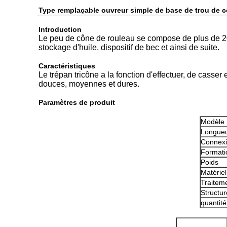
Type remplaçable ouvreur simple de base de trou de 
Introduction
Le peu de cône de rouleau se compose de plus de 20 p
stockage d'huile, dispositif de bec et ainsi de suite.
Caractéristiques
Le trépan tricône a la fonction d'effectuer, de casser
douces, moyennes et dures.
Paramètres de produit
Modèle
Longueu
Connexio
Formati
Poids
Matériel
Traitem
Structur
quantit