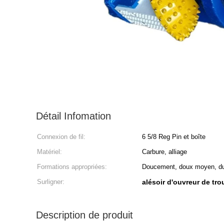
Détail Infomation
Connexion de fil:
6 5/8 Reg Pin et boîte
Matériel:
Carbure, alliage
Formations appropriées:
Doucement, doux moyen, dur,
Surligner:
alésoir d'ouvreur de tro
Description de produit