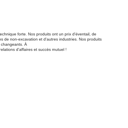
chnique forte. Nos produits ont un prix d'éventail, de
nes de non-excavation et d'autres industries. Nos produits
s changeants. À
lations d'affaires et succès mutuel !