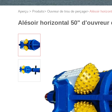
Aperçu
>
Produits
>
Ouvreur de trou de perçage
>
Alésoir horizon
Alésoir horizontal 50" d'ouvreur