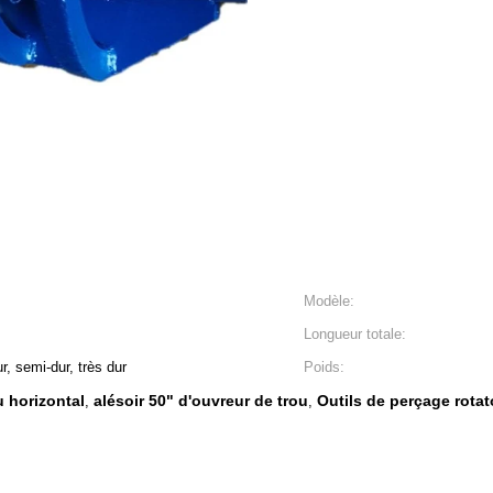
Modèle:
Longueur totale:
 semi-dur, très dur
Poids:
u horizontal
alésoir 50" d'ouvreur de trou
Outils de perçage rota
,
,