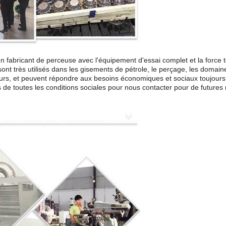
 fabricant de perceuse avec l'équipement d'essai complet et la force te
 sont très utilisés dans les gisements de pétrole, le perçage, les domai
sateurs, et peuvent répondre aux besoins économiques et sociaux toujour
de toutes les conditions sociales pour nous contacter pour de futures re