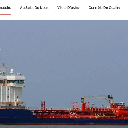
roduits
Au Sujet De Nous
Visite D'usine
Contrôle De Qualité