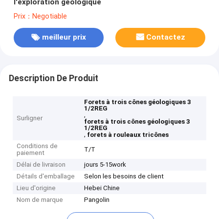
l'exploration géologique
Prix：Negotiable
meilleur prix
Contactez
Description De Produit
Forets à trois cônes géologiques 3
1/2REG
,
Surligner
forets à trois cônes géologiques 3
1/2REG
,
forets à rouleaux tricônes
Conditions de
T/T
paiement
Délai de livraison
jours 5-15work
Détails d'emballage
Selon les besoins de client
Lieu d'origine
Hebei Chine
Nom de marque
Pangolin