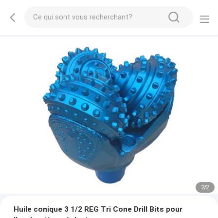
2
/
2
Huile conique 3 1/2 REG Tri Cone Drill Bits pour