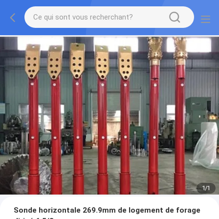
1
/
1
Sonde horizontale 269.9mm de logement de forage